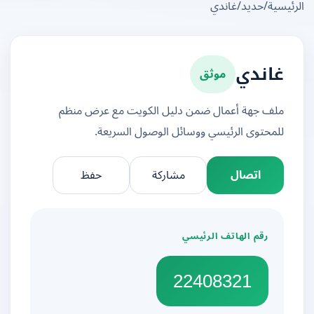
يسية
/
حديد
/
غاندي
موثق
غاندي
ملف جهة أعمال ضمن دليل الكويت مع عرض منظم
للمحتوى الرئيسي ووسائل الوصول السريعة.
اتصال
مشاركة
حفظ
رقم الهاتف الرئيسي
22408321