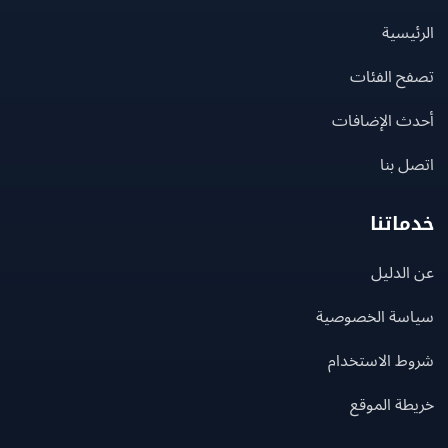
يسية
ح الفئات
ث الإضافات
 بنا
اتنا
لدليل
سة الخصوصية
ط الاستخدام
ة الموقع