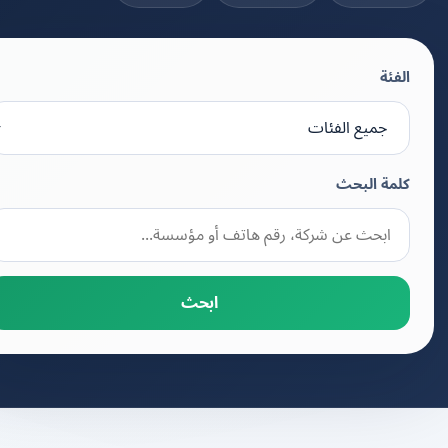
الفئة
كلمة البحث
ابحث