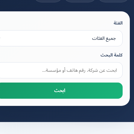
الفئة
كلمة البحث
ابحث