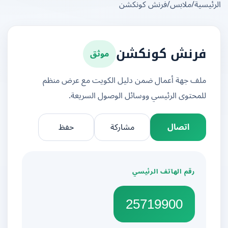
يسية
/
ملابس
/
فرنش كونكشن
موثق
فرنش كونكشن
ملف جهة أعمال ضمن دليل الكويت مع عرض منظم
للمحتوى الرئيسي ووسائل الوصول السريعة.
اتصال
مشاركة
حفظ
رقم الهاتف الرئيسي
25719900