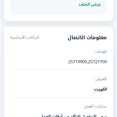
عرض الملف
البيانات الأساسية
معلومات الاتصال
الهاتف
25719900,25727700
العنوان
الكويت
ساعات العمل
يرجى التواصل للتأكد من أوقات العمل