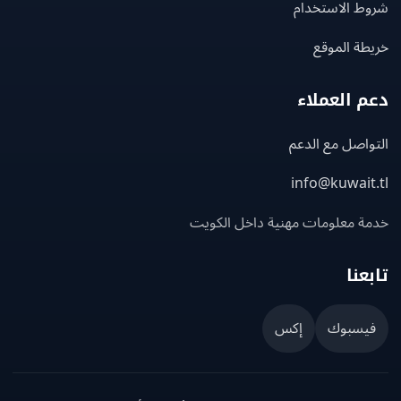
ط الاستخدام
ة الموقع
 العملاء
اصل مع الدعم
info@kuwait
ة معلومات مهنية داخل الكويت
عنا
يسبوك
إكس