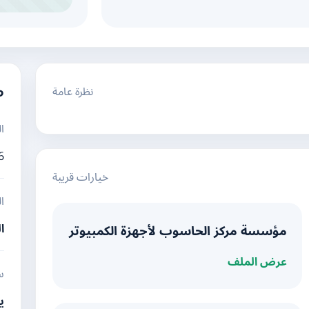
نظرة عامة
م
ا
6
خيارات قريبة
ا
ا
مؤسسة مركز الحاسوب لأجهزة الكمبيوتر
عرض الملف
س
ي