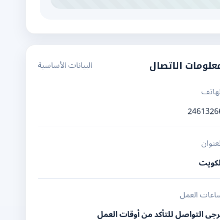
البيانات الأساسية
علومات الاتصال
لهاتف
2461326
لعنوان
لكويت
اعات العمل
رجى التواصل للتأكد من أوقات العمل