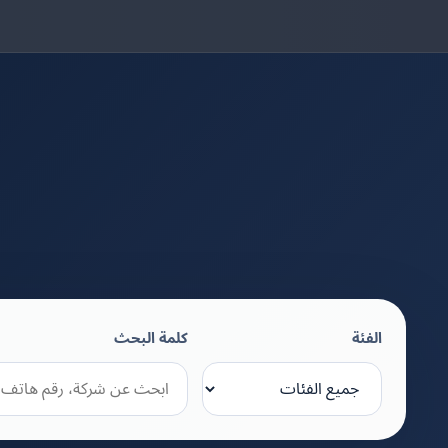
الفئة
كلمة البحث