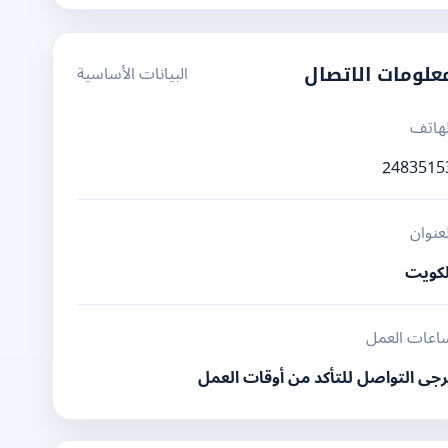
البيانات الأساسية
علومات الاتصال
لهاتف
2483515
لعنوان
لكويت
اعات العمل
رجى التواصل للتأكد من أوقات العمل