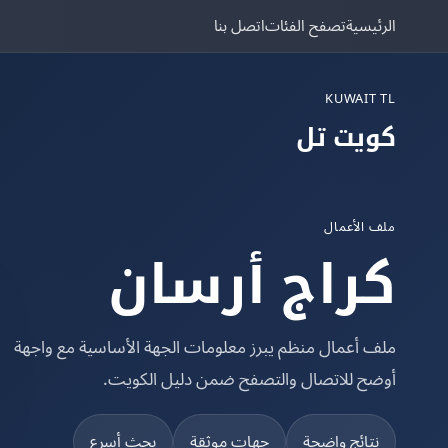
الرئيسية
تصفح الفئات
اتصل بنا
KUWAIT TL
كويت تل
ملف الأعمال
كراج أرسان
ملف أعمال منظم يبرز معلومات الجهة الأساسية مع واجهة
أوضح للاتصال والتصفح ضمن دليل الكويت.
نتائج واضحة
جهات موثقة
بحث أسرع