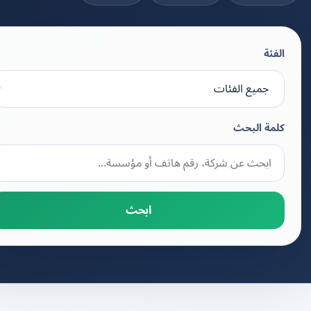
الفئة
كلمة البحث
ابحث