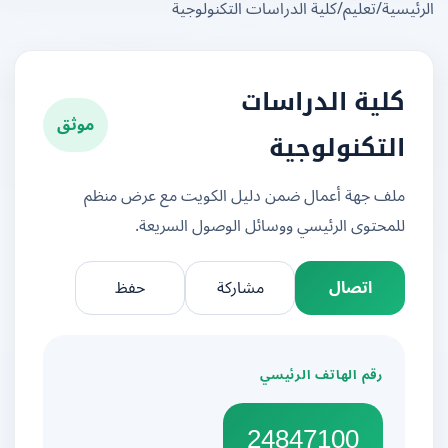
يسية
/
تعليم
/
كلية الدراسات التكنولوجية
كلية الدراسات
موثق
التكنولوجية
ملف جهة أعمال ضمن دليل الكويت مع عرض منظم
للمحتوى الرئيسي ووسائل الوصول السريعة.
اتصال
مشاركة
حفظ
رقم الهاتف الرئيسي
24847100