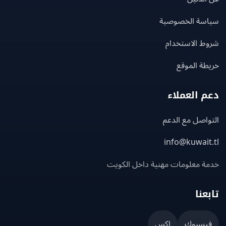
سة الخصوصية
ط الاستخدام
ة الموقع
 العملاء
اصل مع الدعم
info@kuwait
ة معلومات مهنية داخل الكويت
عنا
يسبوك
إكس