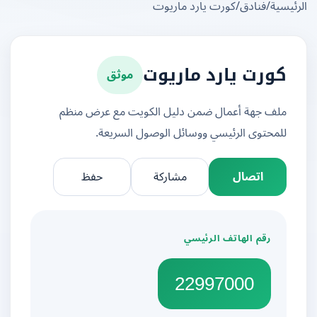
يسية
/
فنادق
/
كورت يارد ماريوت
موثق
كورت يارد ماريوت
ملف جهة أعمال ضمن دليل الكويت مع عرض منظم
للمحتوى الرئيسي ووسائل الوصول السريعة.
اتصال
مشاركة
حفظ
رقم الهاتف الرئيسي
22997000