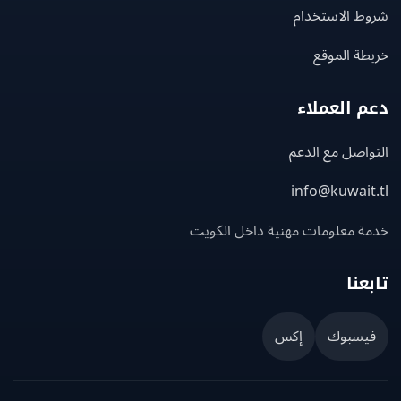
ط الاستخدام
ة الموقع
 العملاء
اصل مع الدعم
info@kuwait
ة معلومات مهنية داخل الكويت
عنا
يسبوك
إكس