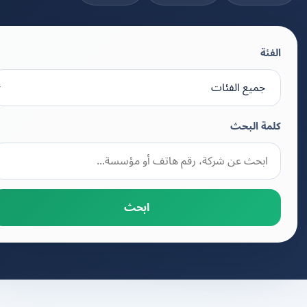
الفئة
كلمة البحث
ابحث