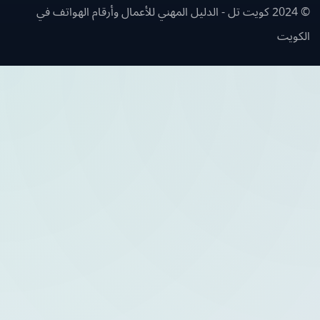
© 2024 كويت تل - الدليل المهني للأعمال وأرقام الهواتف في
ويت