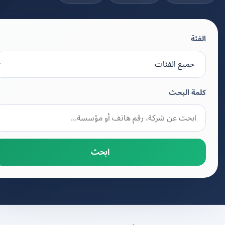
الفئة
كلمة البحث
ابحث