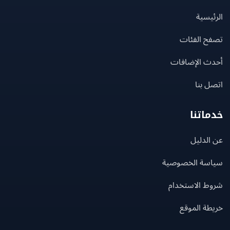
يسية
ح الفئات
ث الإضافات
 بنا
اتنا
لدليل
سة الخصوصية
ط الاستخدام
ة الموقع