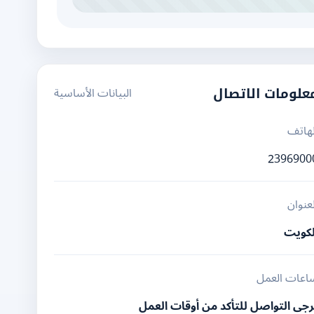
البيانات الأساسية
علومات الاتصال
لهاتف
2396900
لعنوان
لكويت
اعات العمل
رجى التواصل للتأكد من أوقات العمل