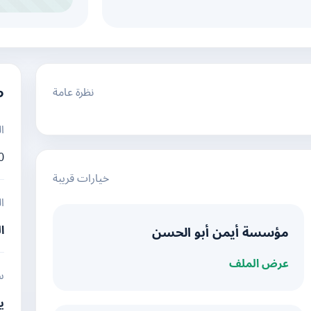
نظرة عامة
م
ا
0
خيارات قريبة
ا
ا
مؤسسة أيمن أبو الحسن
عرض الملف
س
ي