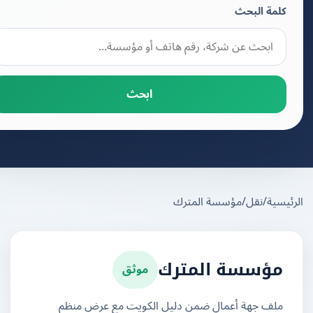
كلمة البحث
ابحث
يسية
/
نقل
/
مؤسسة المترك
موثق
مؤسسة المترك
ملف جهة أعمال ضمن دليل الكويت مع عرض منظم