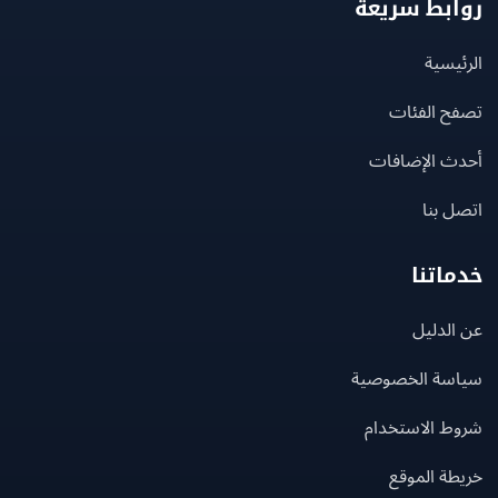
بط سريعة
يسية
ح الفئات
ث الإضافات
 بنا
اتنا
لدليل
سة الخصوصية
ط الاستخدام
ة الموقع