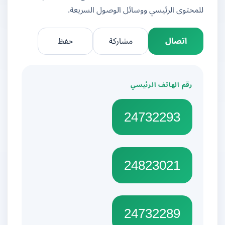
للمحتوى الرئيسي ووسائل الوصول السريعة.
اتصال
مشاركة
حفظ
رقم الهاتف الرئيسي
24732293
24823021
24732289