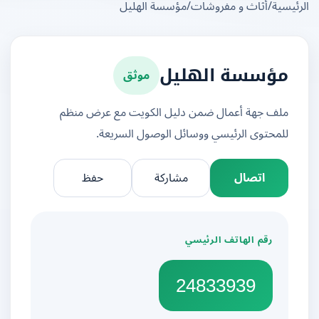
يسية
/
أثاث و مفروشات
/
مؤسسة الهليل
موثق
مؤسسة الهليل
ملف جهة أعمال ضمن دليل الكويت مع عرض منظم
للمحتوى الرئيسي ووسائل الوصول السريعة.
اتصال
مشاركة
حفظ
رقم الهاتف الرئيسي
24833939