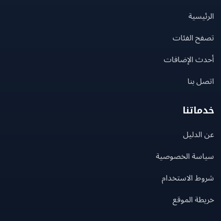
يسية
ح الفئات
ث الإضافات
 بنا
اتنا
لدليل
سة الخصوصية
ط الاستخدام
ة الموقع