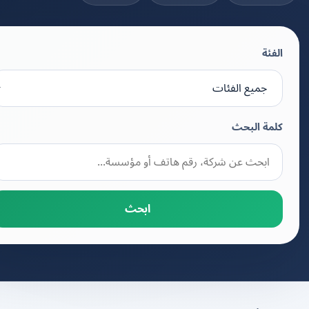
الفئة
كلمة البحث
ابحث