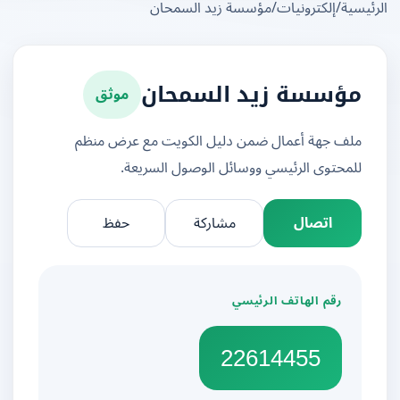
يسية
/
إلكترونيات
/
مؤسسة زيد السمحان
موثق
مؤسسة زيد السمحان
ملف جهة أعمال ضمن دليل الكويت مع عرض منظم
للمحتوى الرئيسي ووسائل الوصول السريعة.
اتصال
مشاركة
حفظ
رقم الهاتف الرئيسي
22614455