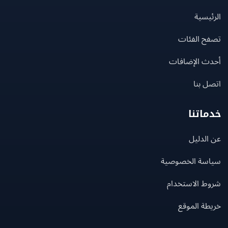
يسية
ح الفئات
ث الإضافات
 بنا
اتنا
لدليل
سة الخصوصية
ط الاستخدام
ة الموقع