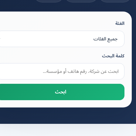
الفئة
كلمة البحث
ابحث