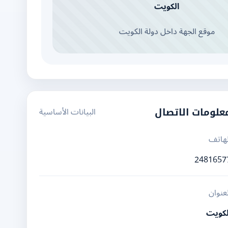
الكويت
موقع الجهة داخل دولة الكويت
البيانات الأساسية
علومات الاتصال
لهاتف
2481657
لعنوان
لكويت