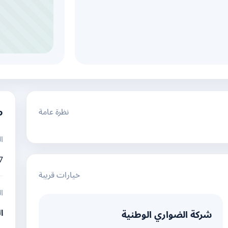
نظرة عامة
م
ا
7
خيارات قريبة
ا
ا
شركة الضواري الوطنية