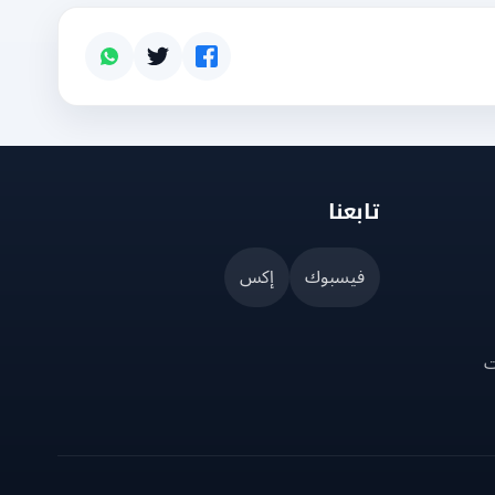
تابعنا
فيسبوك
إكس
ت