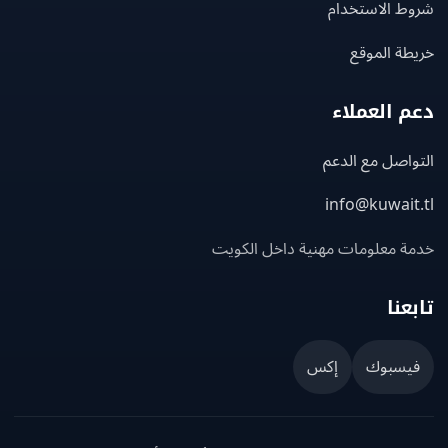
ط الاستخدام
ة الموقع
 العملاء
اصل مع الدعم
info@kuwait
ة معلومات مهنية داخل الكويت
عنا
يسبوك
إكس