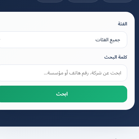
الفئة
كلمة البحث
ابحث