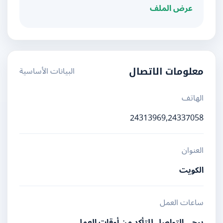
عرض الملف
البيانات الأساسية
معلومات الاتصال
الهاتف
24313969,24337058
العنوان
الكويت
ساعات العمل
يرجى التواصل للتأكد من أوقات العمل