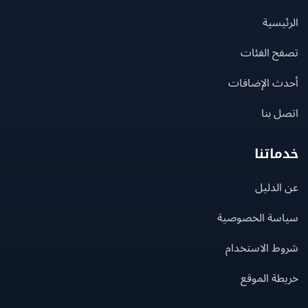
يسية
ح الفئات
ث الإضافات
 بنا
اتنا
لدليل
سة الخصوصية
ط الاستخدام
ة الموقع