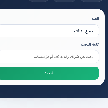
الفئة
كلمة البحث
ابحث