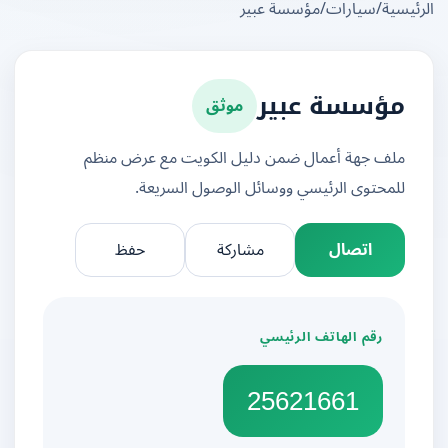
يسية
/
سيارات
/
مؤسسة عبير
موثق
مؤسسة عبير
ملف جهة أعمال ضمن دليل الكويت مع عرض منظم
للمحتوى الرئيسي ووسائل الوصول السريعة.
اتصال
مشاركة
حفظ
رقم الهاتف الرئيسي
25621661