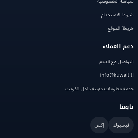
سة الخصوصية
ط الاستخدام
ة الموقع
 العملاء
اصل مع الدعم
info@kuwait
ة معلومات مهنية داخل الكويت
عنا
يسبوك
إكس