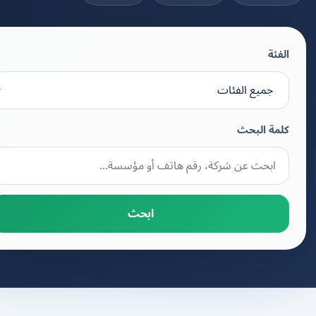
الفئة
كلمة البحث
ابحث