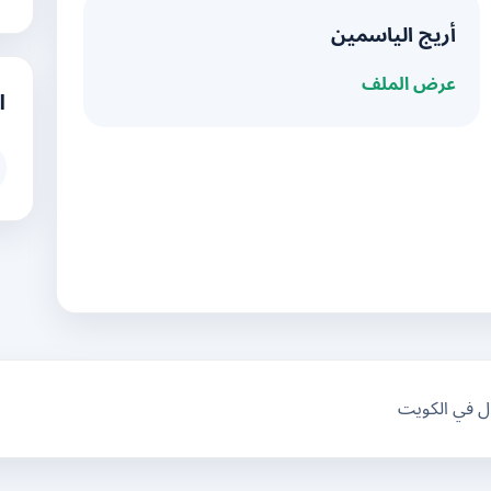
أريج الياسمين
عرض الملف
ا
ال في الكويت