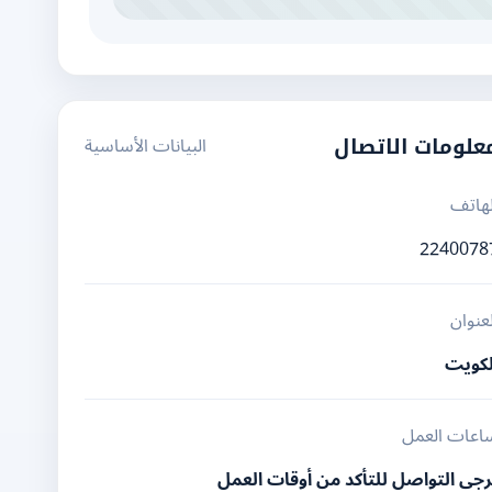
البيانات الأساسية
علومات الاتصال
لهاتف
2240078
لعنوان
لكويت
اعات العمل
رجى التواصل للتأكد من أوقات العمل