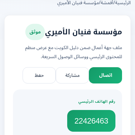
يسية
/
أقمشة
/
مؤسسة فنيان الأميري
موثق
مؤسسة فنيان الأميري
ملف جهة أعمال ضمن دليل الكويت مع عرض منظم
للمحتوى الرئيسي ووسائل الوصول السريعة.
اتصال
مشاركة
حفظ
رقم الهاتف الرئيسي
22426463