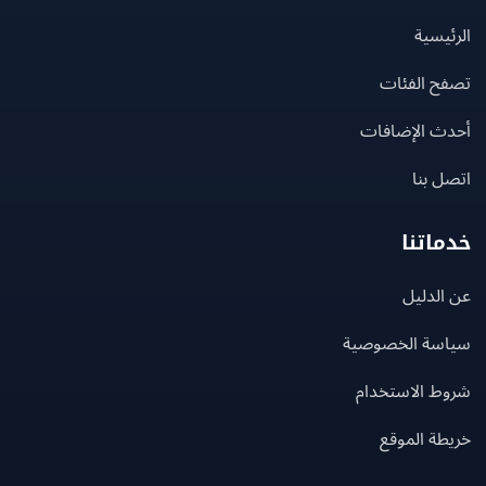
يسية
ح الفئات
ث الإضافات
 بنا
اتنا
لدليل
سة الخصوصية
ط الاستخدام
ة الموقع