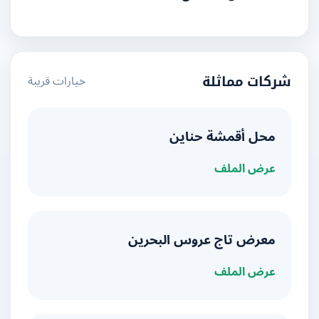
خيارات قريبة
شركات مماثلة
محل أقمشة حناين
عرض الملف
معرض تاج عروس البحرين
عرض الملف