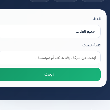
الفئة
كلمة البحث
ابحث