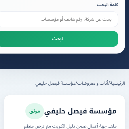
كلمة البحث
ابحث
يسية
/
أثاث و مفروشات
/
مؤسسة فيصل حليفي
موثق
مؤسسة فيصل حليفي
ملف جهة أعمال ضمن دليل الكويت مع عرض منظم