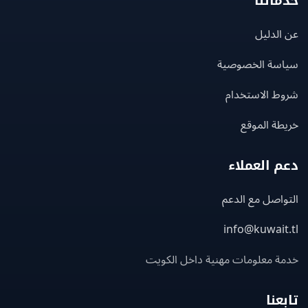
اتنا
لدليل
سة الخصوصية
ط الاستخدام
ة الموقع
 العملاء
اصل مع الدعم
info@kuwait
ة معلومات مهنية داخل الكويت
عنا