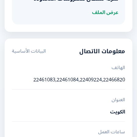
عرض الملف
البيانات الأساسية
معلومات الاتصال
الهاتف
22461083,22461084,22409224,22466820
العنوان
الكويت
ساعات العمل