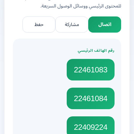
للمحتوى الرئيسي ووسائل الوصول السريعة.
اتصال
مشاركة
حفظ
رقم الهاتف الرئيسي
22461083
22461084
22409224