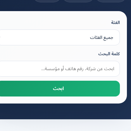
الفئة
كلمة البحث
ابحث