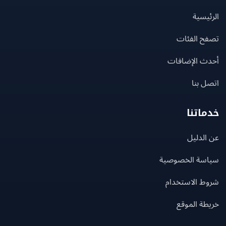
يسية
ح الفئات
ث الإضافات
 بنا
اتنا
لدليل
سة الخصوصية
ط الاستخدام
ة الموقع