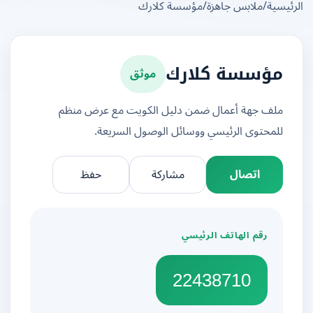
يسية
/
ملابس جاهزة
/
مؤسسة كلارك
موثق
مؤسسة كلارك
ملف جهة أعمال ضمن دليل الكويت مع عرض منظم
للمحتوى الرئيسي ووسائل الوصول السريعة.
اتصال
مشاركة
حفظ
رقم الهاتف الرئيسي
22438710