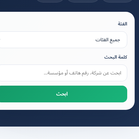
الفئة
كلمة البحث
ابحث