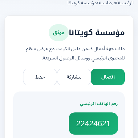
يسية
/
قرطاسية
/
مؤسسة كويتانا
موثق
مؤسسة كويتانا
ملف جهة أعمال ضمن دليل الكويت مع عرض منظم
للمحتوى الرئيسي ووسائل الوصول السريعة.
اتصال
مشاركة
حفظ
رقم الهاتف الرئيسي
22424621