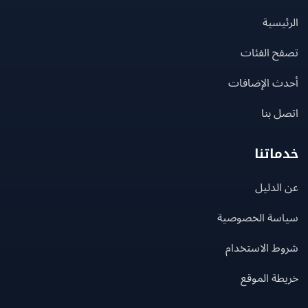
يسية
ح الفئات
ث الإضافات
 بنا
اتنا
لدليل
سة الخصوصية
ط الاستخدام
ة الموقع