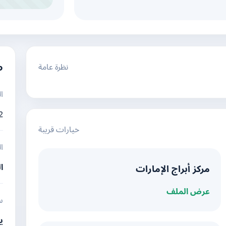
نظرة عامة
م
ا
2
خيارات قريبة
ا
ا
مركز أبراج الإمارات
عرض الملف
س
ي