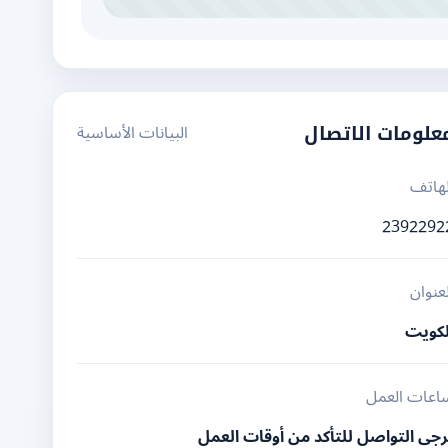
البيانات الأساسية
علومات الاتصال
لهاتف
2392292
لعنوان
لكويت
اعات العمل
رجى التواصل للتأكد من أوقات العمل