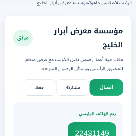
يسية
/
ملابس جاهزة
/
مؤسسة معرض أبرار الخليج
مؤسسة معرض أبرار
موثق
الخليج
ملف جهة أعمال ضمن دليل الكويت مع عرض منظم
للمحتوى الرئيسي ووسائل الوصول السريعة.
اتصال
مشاركة
حفظ
رقم الهاتف الرئيسي
22431149