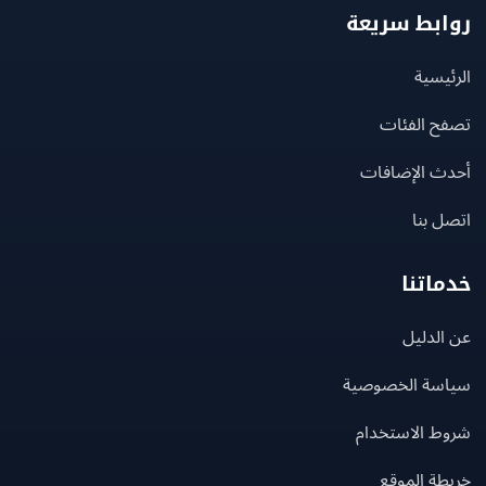
بط سريعة
يسية
ح الفئات
ث الإضافات
 بنا
اتنا
لدليل
سة الخصوصية
ط الاستخدام
ة الموقع