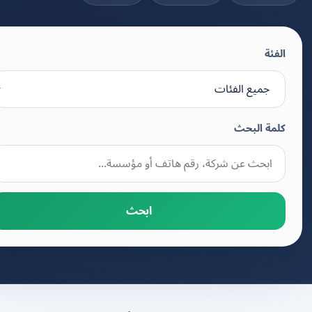
الفئة
كلمة البحث
ابحث