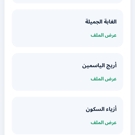
الغابة الجميلة
عرض الملف
أريج الياسمين
عرض الملف
أزياء السكون
عرض الملف