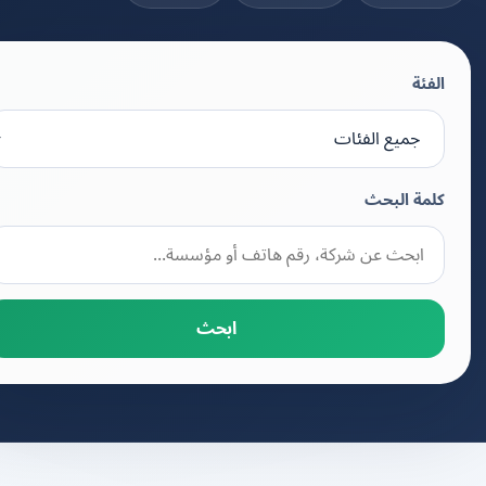
الفئة
كلمة البحث
ابحث