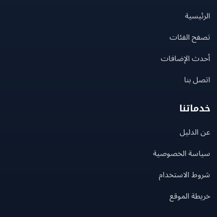
يسية
ح الفئات
ث الإضافات
 بنا
اتنا
لدليل
سة الخصوصية
ط الاستخدام
ة الموقع