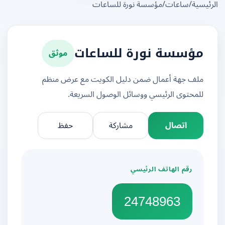
يسية
/
ساعات
/
مؤسسة نورة للساعات
موثق
مؤسسة نورة للساعات
ملف جهة أعمال ضمن دليل الكويت مع عرض منظم
للمحتوى الرئيسي ووسائل الوصول السريعة.
اتصال
مشاركة
حفظ
رقم الهاتف الرئيسي
24748963