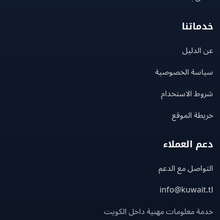
اتنا
لدليل
سة الخصوصية
ط الاستخدام
ة الموقع
 العملاء
اصل مع الدعم
info@kuwait
ة معلومات مهنية داخل الكويت