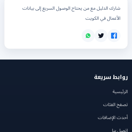
شارك الدليل مع من يحتاج الوصول السريع إلى بيانات
الأعمال في الكويت
بط سريعة
يسية
ح الفئات
ث الإضافات
 بنا