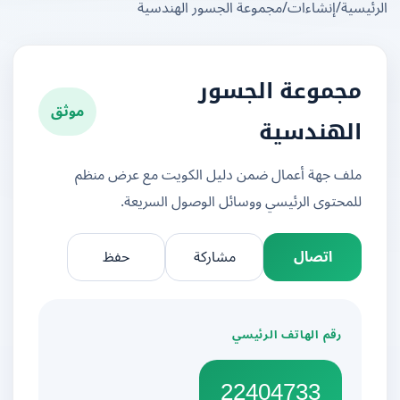
يسية
/
إنشاءات
/
مجموعة الجسور الهندسية
مجموعة الجسور
موثق
الهندسية
ملف جهة أعمال ضمن دليل الكويت مع عرض منظم
للمحتوى الرئيسي ووسائل الوصول السريعة.
اتصال
مشاركة
حفظ
رقم الهاتف الرئيسي
22404733