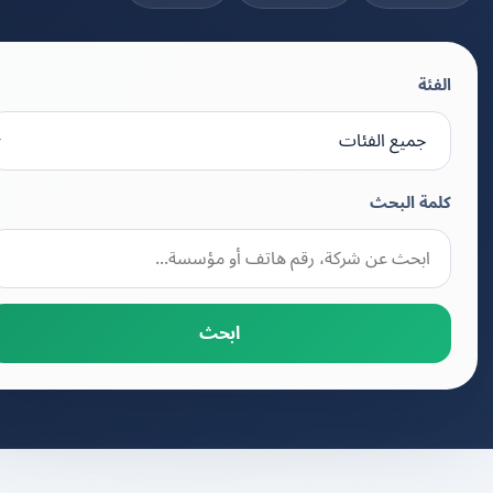
الفئة
كلمة البحث
ابحث