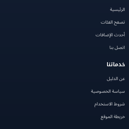
يسية
ح الفئات
ث الإضافات
 بنا
اتنا
لدليل
سة الخصوصية
ط الاستخدام
ة الموقع