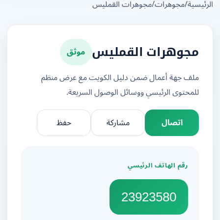
يسية
/
مجوهرات
/
مجوهرات القمليس
موثق
مجوهرات القمليس
ملف جهة أعمال ضمن دليل الكويت مع عرض منظم
للمحتوى الرئيسي ووسائل الوصول السريعة.
اتصال
مشاركة
حفظ
رقم الهاتف الرئيسي
23923580