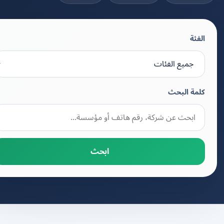
الفئة
كلمة البحث
ابحث