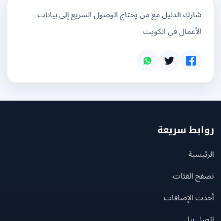
شارك الدليل مع من يحتاج الوصول السريع إلى بيانات
الأعمال في الكويت
بط سريعة
يسية
ح الفئات
ث الإضافات
 بنا