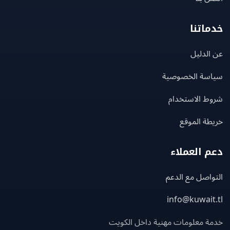
اتنا
لدليل
سة الخصوصية
ط الاستخدام
ة الموقع
 العملاء
اصل مع الدعم
info@kuwait
ة معلومات مهنية داخل الكويت