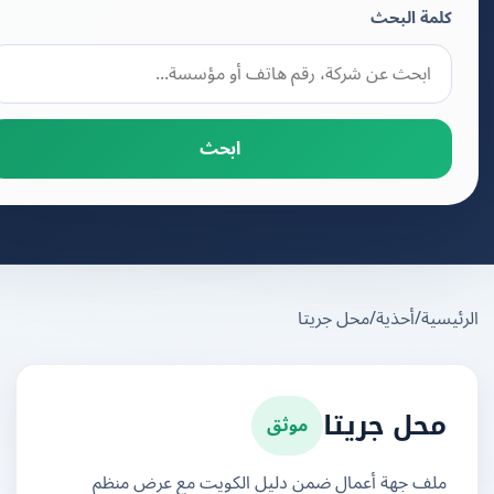
كلمة البحث
ابحث
يسية
/
أحذية
/
محل جريتا
موثق
محل جريتا
ملف جهة أعمال ضمن دليل الكويت مع عرض منظم