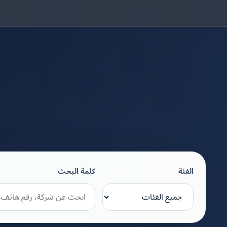
الفئة
كلمة البحث