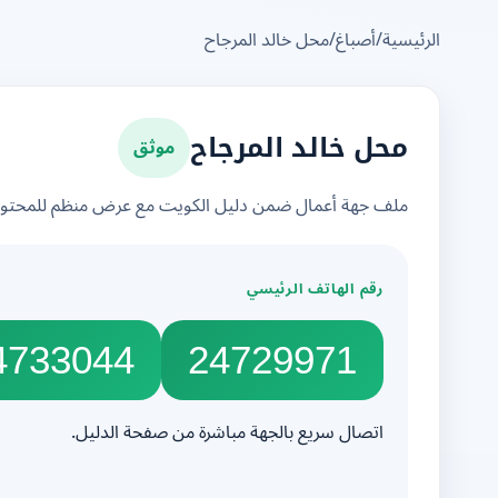
الرئيسية
/
أصباغ
/
محل خالد المرجاح
موثق
محل خالد المرجاح
ملف جهة أعمال ضمن دليل الكويت مع عرض منظم للمحتوى 
رقم الهاتف الرئيسي
4733044
24729971
اتصال سريع بالجهة مباشرة من صفحة الدليل.