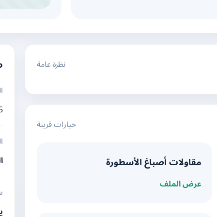
نظرة عامة
م
ا
5
خيارات قريبة
ا
ا
مقاولات أصباغ الأسطورة
عرض الملف
س
ي