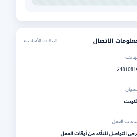
البيانات الأساسية
علومات الاتصال
لهاتف
2481081
لعنوان
لكويت
اعات العمل
رجى التواصل للتأكد من أوقات العمل