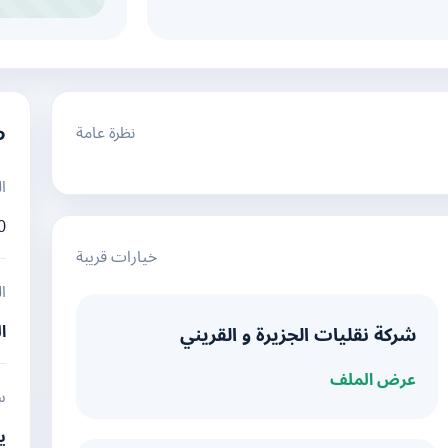
نظرة عامة
م
ا
0
خيارات قريبة
ا
ا
شركة نقليات الجزيرة و القريني
عرض الملف
س
ي