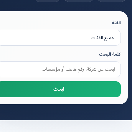
الفئة
كلمة البحث
ابحث