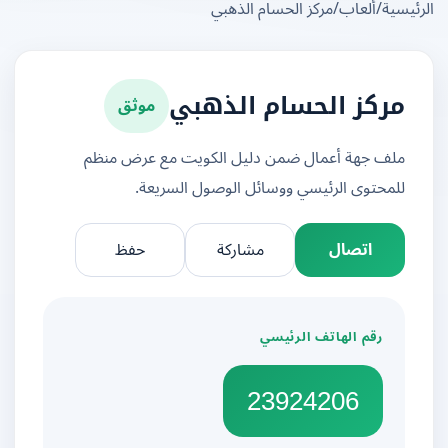
يسية
/
ألعاب
/
مركز الحسام الذهبي
موثق
مركز الحسام الذهبي
ملف جهة أعمال ضمن دليل الكويت مع عرض منظم
للمحتوى الرئيسي ووسائل الوصول السريعة.
اتصال
مشاركة
حفظ
رقم الهاتف الرئيسي
23924206