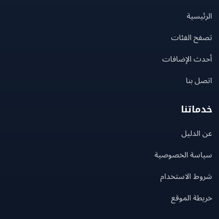
يسية
ح الفئات
ث الإضافات
 بنا
اتنا
لدليل
سة الخصوصية
ط الاستخدام
ة الموقع