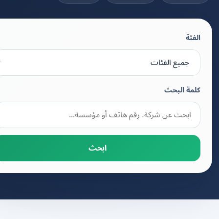
الفئة
كلمة البحث
ابحث