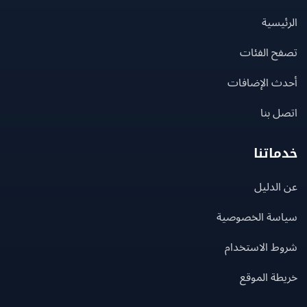
يسية
ح الفئات
ث الإضافات
 بنا
اتنا
لدليل
سة الخصوصية
ط الاستخدام
ة الموقع