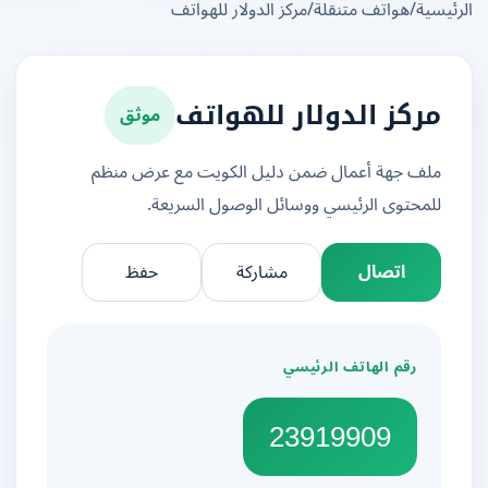
يسية
/
هواتف متنقلة
/
مركز الدولار للهواتف
موثق
مركز الدولار للهواتف
ملف جهة أعمال ضمن دليل الكويت مع عرض منظم
للمحتوى الرئيسي ووسائل الوصول السريعة.
اتصال
مشاركة
حفظ
رقم الهاتف الرئيسي
23919909