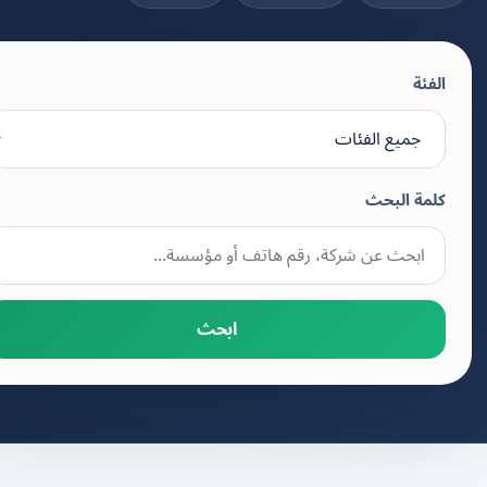
الفئة
كلمة البحث
ابحث