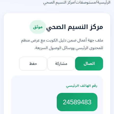
يسية
/
مستوصفات
/
مركز النسيم الصحي
موثق
مركز النسيم الصحي
ملف جهة أعمال ضمن دليل الكويت مع عرض منظم
للمحتوى الرئيسي ووسائل الوصول السريعة.
اتصال
مشاركة
حفظ
رقم الهاتف الرئيسي
24589483