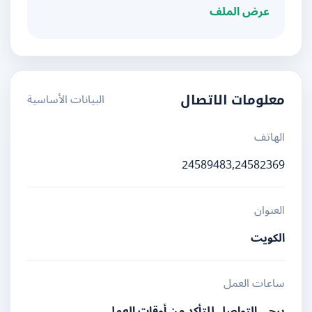
عرض الملف
البيانات الأساسية
معلومات الاتصال
الهاتف
24589483,24582369
العنوان
الكويت
ساعات العمل
يرجى التواصل للتأكد من أوقات العمل