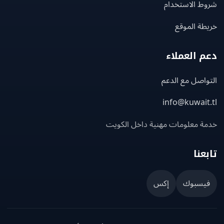
ط الاستخدام
ة الموقع
 العملاء
اصل مع الدعم
info@kuwait
ة معلومات مهنية داخل الكويت
عنا
يسبوك
إكس