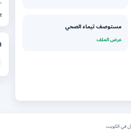
س
ي
مستوصف تيماء الصحي
عرض الملف
ا
ال في الكويت