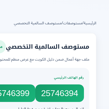
الرئيسية
/
مستوصفات
/
مستوصف السالمية التخصصي
مو
مستوصف السالمية التخصصي
ملف جهة أعمال ضمن دليل الكويت مع عرض منظم للمحتوى 
رقم الهاتف الرئيسي
5746399
25746394