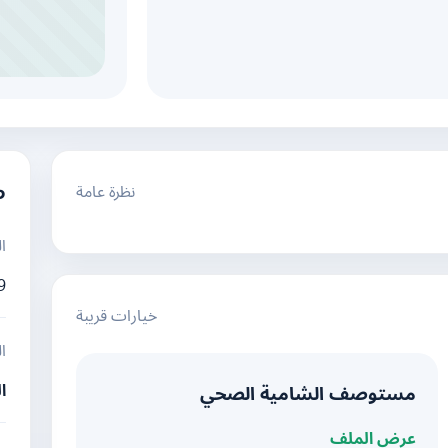
نظرة عامة
م
ا
9
خيارات قريبة
ا
ا
مستوصف الشامية الصحي
عرض الملف