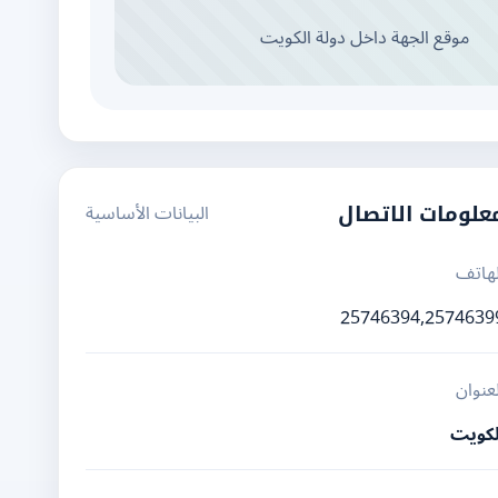
موقع الجهة داخل دولة الكويت
البيانات الأساسية
علومات الاتصال
لهاتف
25746394,2574639
لعنوان
لكويت