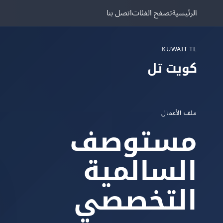
الرئيسية
تصفح الفئات
اتصل بنا
KUWAIT TL
كويت تل
ملف الأعمال
مستوصف
السالمية
التخصصي