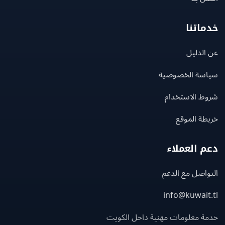
اتنا
لدليل
سة الخصوصية
ط الاستخدام
ة الموقع
 العملاء
اصل مع الدعم
info@kuwait
ة معلومات مهنية داخل الكويت