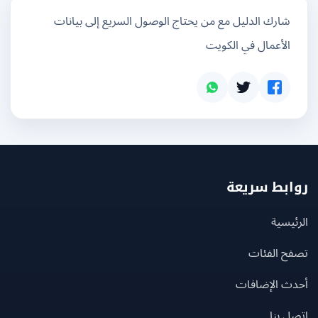
شارك الدليل مع من يحتاج الوصول السريع إلى بيانات
الأعمال في الكويت
بط سريعة
يسية
ح الفئات
ث الإضافات
 بنا