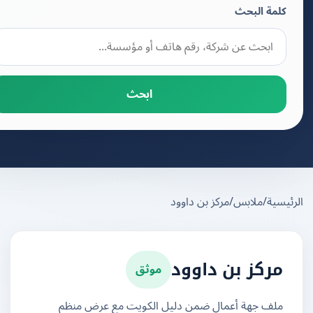
كلمة البحث
ابحث
يسية
/
ملابس
/
مركز بن داوود
موثق
مركز بن داوود
ملف جهة أعمال ضمن دليل الكويت مع عرض منظم