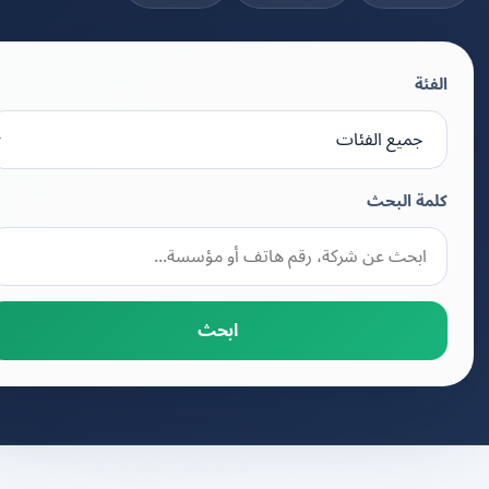
الفئة
كلمة البحث
ابحث