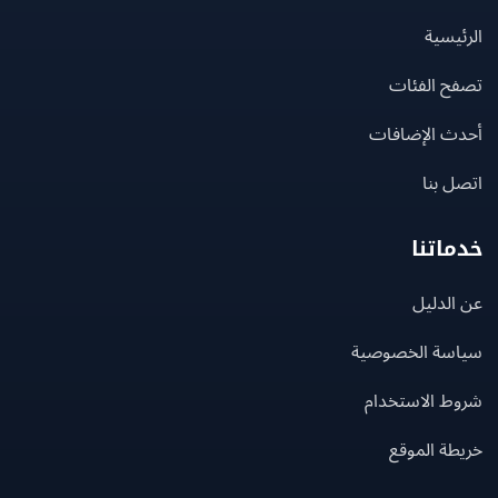
يسية
ح الفئات
ث الإضافات
 بنا
اتنا
لدليل
سة الخصوصية
ط الاستخدام
ة الموقع