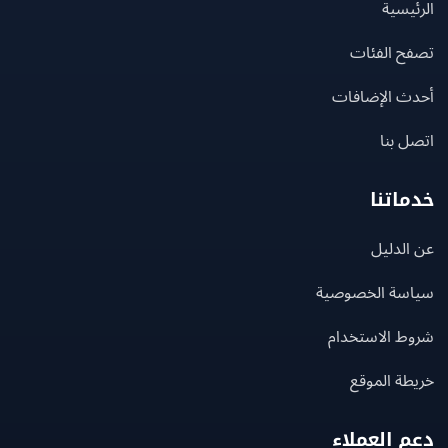
يسية
ح الفئات
ث الإضافات
 بنا
اتنا
لدليل
سة الخصوصية
ط الاستخدام
ة الموقع
 العملاء