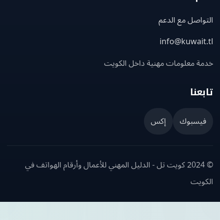
اصل مع الدعم
info@kuwait
ة معلومات مهنية داخل الكويت
عنا
يسبوك
إكس
© 2024 كويت تل - الدليل المهني للأعمال وأرقام الهواتف في
ويت