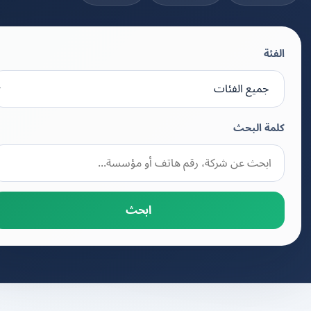
الفئة
كلمة البحث
ابحث