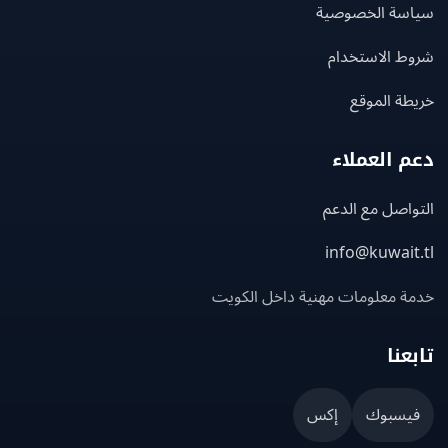
سة الخصوصية
ط الاستخدام
ة الموقع
 العملاء
اصل مع الدعم
info@kuwait
ة معلومات مهنية داخل الكويت
عنا
يسبوك
إكس