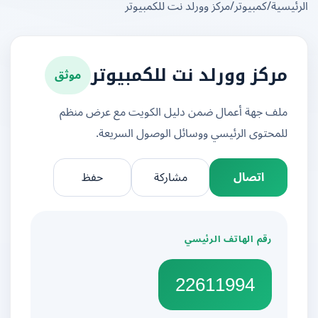
يسية
/
كمبيوتر
/
مركز وورلد نت للكمبيوتر
موثق
مركز وورلد نت للكمبيوتر
ملف جهة أعمال ضمن دليل الكويت مع عرض منظم
للمحتوى الرئيسي ووسائل الوصول السريعة.
اتصال
مشاركة
حفظ
رقم الهاتف الرئيسي
22611994