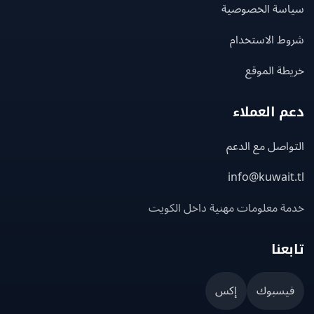
سة الخصوصية
ط الاستخدام
ة الموقع
 العملاء
اصل مع الدعم
info@kuwait
ة معلومات مهنية داخل الكويت
عنا
يسبوك
إكس