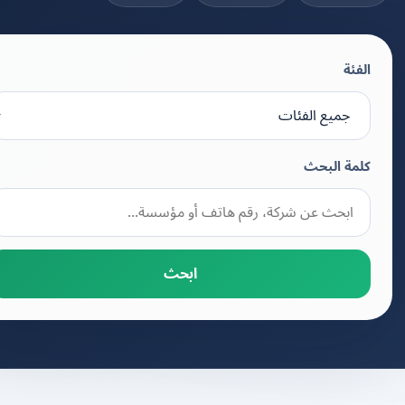
الفئة
كلمة البحث
ابحث