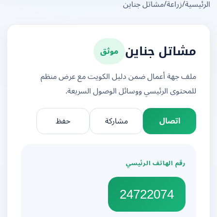
يسية
/
زراعة
/
مشاتل جناين
موثق
مشاتل جناين
ملف جهة أعمال ضمن دليل الكويت مع عرض منظم
للمحتوى الرئيسي ووسائل الوصول السريعة.
اتصال
مشاركة
حفظ
رقم الهاتف الرئيسي
24722074