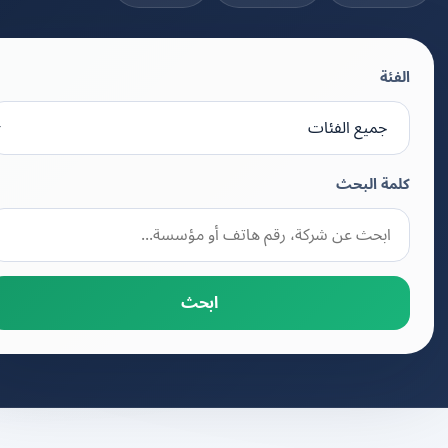
الفئة
كلمة البحث
ابحث