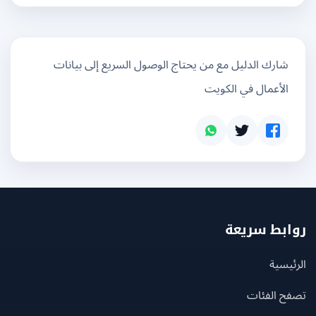
شارك الدليل مع من يحتاج الوصول السريع إلى بيانات
الأعمال في الكويت
بط سريعة
يسية
ح الفئات