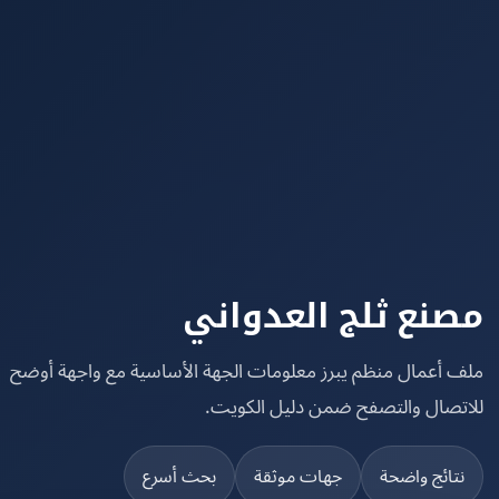
نع ثلج العدواني
 أعمال منظم يبرز معلومات الجهة الأساسية مع واجهة أوضح
تصال والتصفح ضمن دليل الكويت.
تائج واضحة
جهات موثقة
بحث أسرع