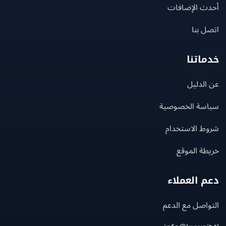
ث الإضافات
 بنا
اتنا
لدليل
سة الخصوصية
ط الاستخدام
ة الموقع
 العملاء
اصل مع الدعم