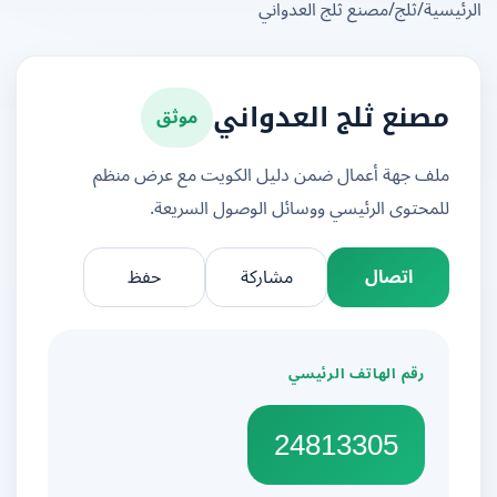
يسية
/
ثلج
/
مصنع ثلج العدواني
موثق
مصنع ثلج العدواني
ملف جهة أعمال ضمن دليل الكويت مع عرض منظم
للمحتوى الرئيسي ووسائل الوصول السريعة.
اتصال
مشاركة
حفظ
رقم الهاتف الرئيسي
24813305