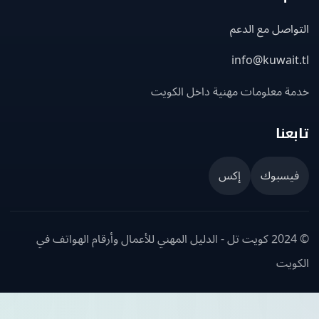
اصل مع الدعم
info@kuwait
ة معلومات مهنية داخل الكويت
عنا
يسبوك
إكس
© 2024 كويت تل - الدليل المهني للأعمال وأرقام الهواتف في
ويت