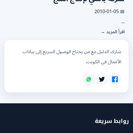
📅 2010
.
رأ المزيد →
شارك الدليل مع من يحتاج الوصول السريع إلى بيانات
الأعمال في الكويت
بط سريعة