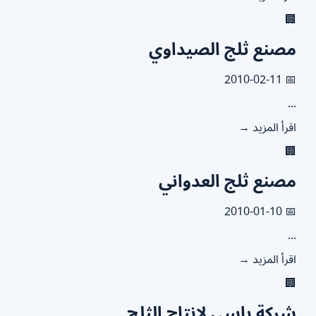

مصنع ثلج الصيداو
📅 2010
.
اقرأ المزيد

مصنع ثلج العدوان
📅 2010
.
اقرأ المزيد

شركة باسي لإنتاج الثل