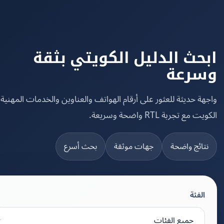
حث الدليل الكويتي بثقة
رعة
ة حديثة للعثور على أرقام الهواتف والعناوين والخدمات المهنية في
مع تجربة RTL واضحة وسريعة.
تائج واضحة
جهات موثقة
بحث أسرع
الفئة