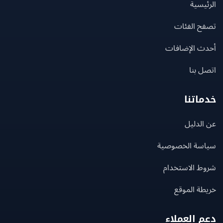
يسية
ح الفئات
ث الإضافات
 بنا
اتنا
لدليل
سة الخصوصية
ط الاستخدام
ة الموقع
 العملاء