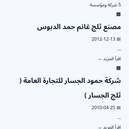
5

مصنع ثلج غانم حمد الدبو
📅 2012
.
اقرأ المزيد

شركة حمود الجسار للتجارة العامة 
ثلج الجسار 
📅 2010
.
اقرأ المزيد