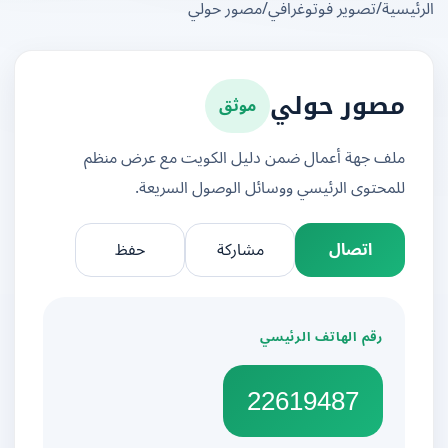
يسية
/
تصوير فوتوغرافي
/
مصور حولي
موثق
مصور حولي
ملف جهة أعمال ضمن دليل الكويت مع عرض منظم
للمحتوى الرئيسي ووسائل الوصول السريعة.
اتصال
مشاركة
حفظ
رقم الهاتف الرئيسي
22619487