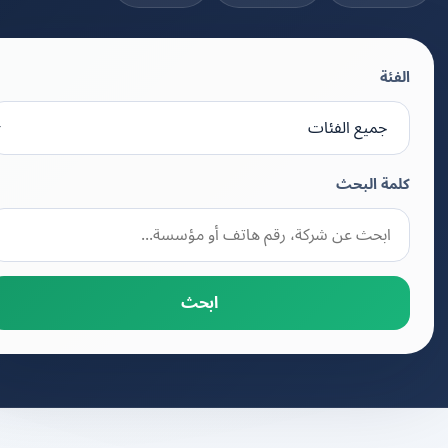
الفئة
كلمة البحث
ابحث