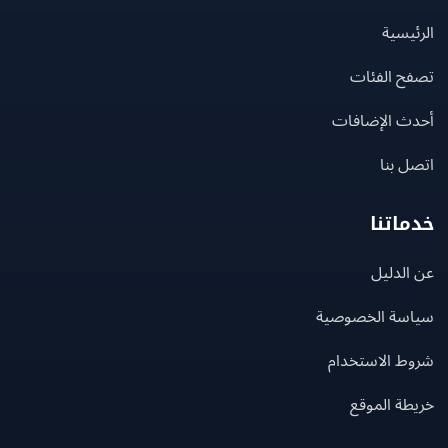
يسية
ح الفئات
ث الإضافات
 بنا
اتنا
لدليل
سة الخصوصية
ط الاستخدام
ة الموقع