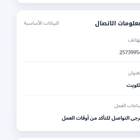
البيانات الأساسية
علومات الاتصال
لهاتف
2573995
لعنوان
لكويت
اعات العمل
رجى التواصل للتأكد من أوقات العمل