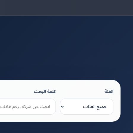
الفئة
كلمة البحث