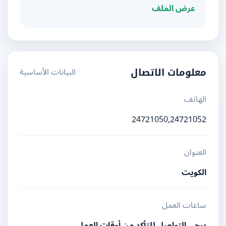
عرض الملف
البيانات الأساسية
معلومات الاتصال
الهاتف
24721050,24721052
العنوان
الكويت
ساعات العمل
يرجى التواصل للتأكد من أوقات العمل