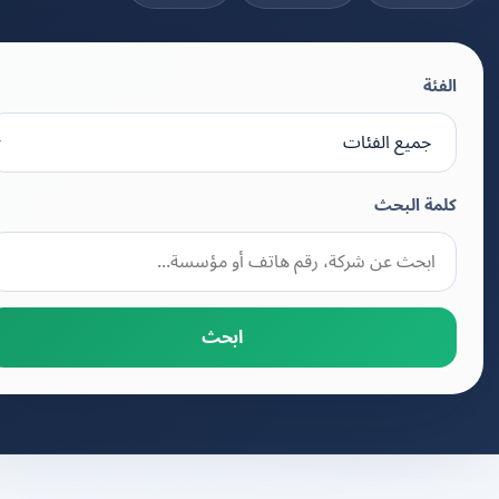
الفئة
كلمة البحث
ابحث