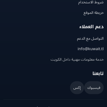
ط الاستخدام
ة الموقع
 العملاء
اصل مع الدعم
info@kuwait
ة معلومات مهنية داخل الكويت
عنا
يسبوك
إكس