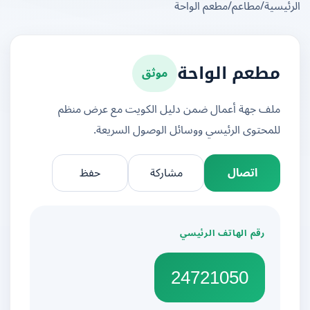
يسية
/
مطاعم
/
مطعم الواحة
موثق
مطعم الواحة
ملف جهة أعمال ضمن دليل الكويت مع عرض منظم
للمحتوى الرئيسي ووسائل الوصول السريعة.
اتصال
مشاركة
حفظ
رقم الهاتف الرئيسي
24721050