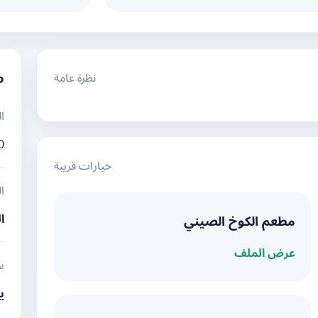
نظرة عامة
م
ا
0
خيارات قريبة
ا
ا
مطعم الكوخ الصيني
عرض الملف
س
ي