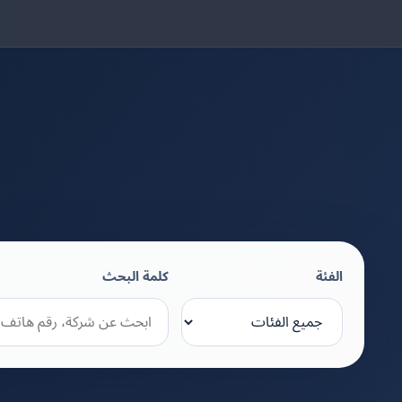
الفئة
كلمة البحث