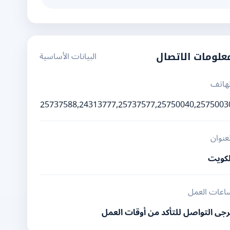
البيانات الأساسية
علومات الاتصال
لهاتف
25737588,24313777,25737577,25750040,2575003
لعنوان
لكويت
اعات العمل
رجى التواصل للتأكد من أوقات العمل