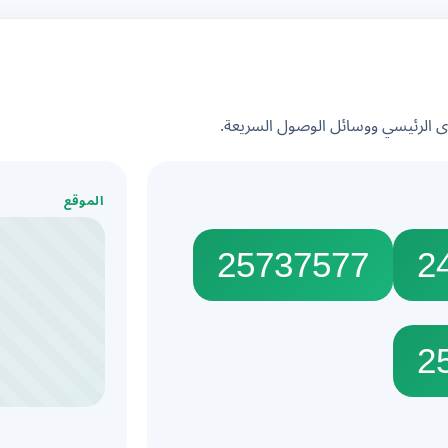
الرئيسي ووسائل الوصول السريعة.
الموقع
25737577
2
2