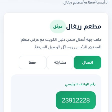
يسية
/
مطاعم
/
مطعم ريغال
موثق
مطعم ريغال
ملف جهة أعمال ضمن دليل الكويت مع عرض منظم
للمحتوى الرئيسي ووسائل الوصول السريعة.
اتصال
مشاركة
حفظ
رقم الهاتف الرئيسي
23912228