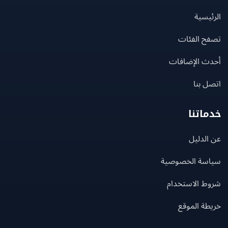
يسية
ح الفئات
ث الإضافات
 بنا
اتنا
لدليل
سة الخصوصية
ط الاستخدام
ة الموقع