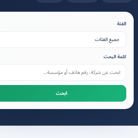
الفئة
كلمة البحث
ابحث