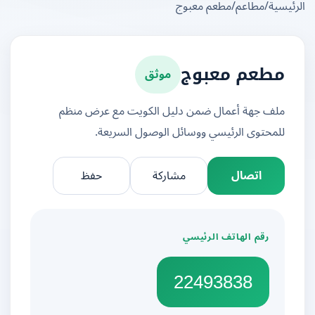
يسية
/
مطاعم
/
مطعم معبوج
موثق
مطعم معبوج
ملف جهة أعمال ضمن دليل الكويت مع عرض منظم
للمحتوى الرئيسي ووسائل الوصول السريعة.
اتصال
مشاركة
حفظ
رقم الهاتف الرئيسي
22493838