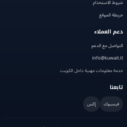
ط الاستخدام
ة الموقع
 العملاء
اصل مع الدعم
info@kuwait
ة معلومات مهنية داخل الكويت
عنا
يسبوك
إكس