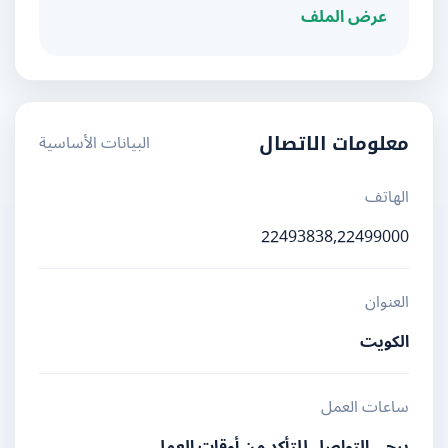
عرض الملف
البيانات الأساسية
معلومات الاتصال
الهاتف
22493838,22499000
العنوان
الكويت
ساعات العمل
يرجى التواصل للتأكد من أوقات العمل