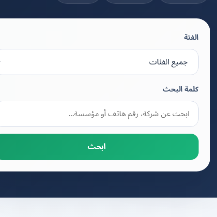
الفئة
كلمة البحث
ابحث