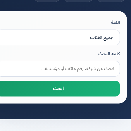
الفئة
كلمة البحث
ابحث