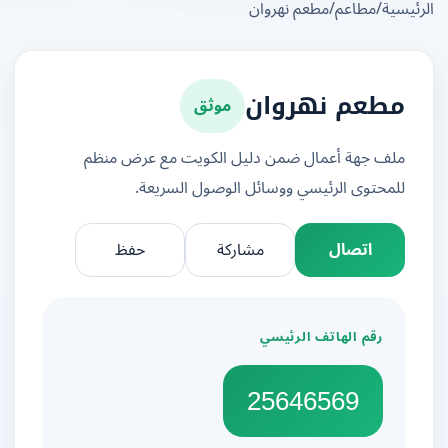
يسية
/
مطاعم
/
مطعم نهروان
موثق
مطعم نهروان
ملف جهة أعمال ضمن دليل الكويت مع عرض منظم
للمحتوى الرئيسي ووسائل الوصول السريعة.
اتصال
مشاركة
حفظ
رقم الهاتف الرئيسي
25646569