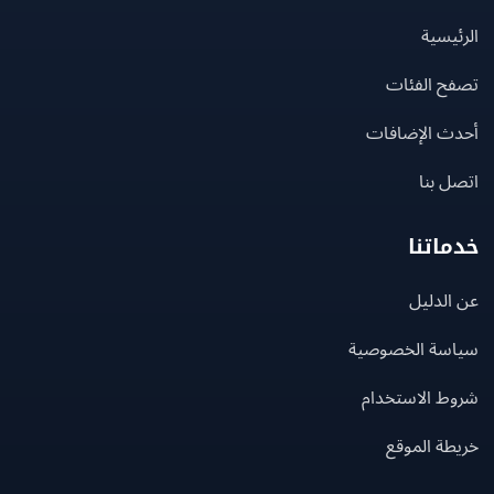
يسية
ح الفئات
ث الإضافات
 بنا
اتنا
لدليل
سة الخصوصية
ط الاستخدام
ة الموقع