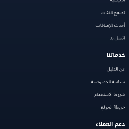
يسية
ح الفئات
ث الإضافات
 بنا
اتنا
لدليل
سة الخصوصية
ط الاستخدام
ة الموقع
 العملاء