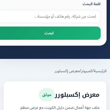
كلمة البحث
ابحث
يسية
/
كمبيوتر
/
معرض إكسبلورر
موثق
معرض إكسبلورر
ملف جهة أعمال ضمن دليل الكويت مع عرض منظم