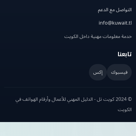
اصل مع الدعم
info@kuwait
ة معلومات مهنية داخل الكويت
عنا
يسبوك
إكس
© 2024 كويت تل - الدليل المهني للأعمال وأرقام الهواتف في
ويت