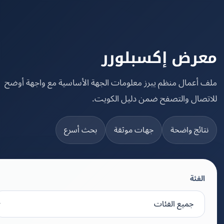
رض إكسبلورر
 أعمال منظم يبرز معلومات الجهة الأساسية مع واجهة أوضح
تصال والتصفح ضمن دليل الكويت.
تائج واضحة
جهات موثقة
بحث أسرع
الفئة