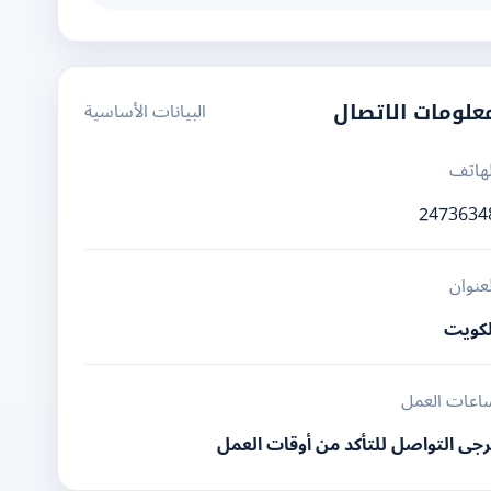
البيانات الأساسية
علومات الاتصال
لهاتف
2473634
لعنوان
لكويت
اعات العمل
رجى التواصل للتأكد من أوقات العمل