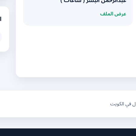
عبدالرحمن البشر ( ساعات )
عرض الملف
ا
ال في الكويت