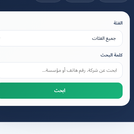
الفئة
كلمة البحث
ابحث