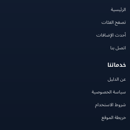
يسية
ح الفئات
ث الإضافات
 بنا
اتنا
لدليل
سة الخصوصية
ط الاستخدام
ة الموقع