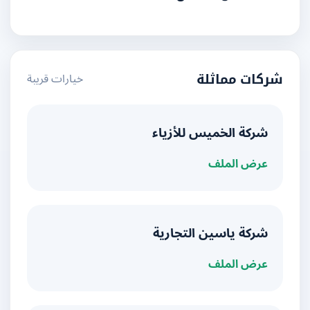
خيارات قريبة
شركات مماثلة
شركة الخميس للأزياء
عرض الملف
شركة ياسين التجارية
عرض الملف