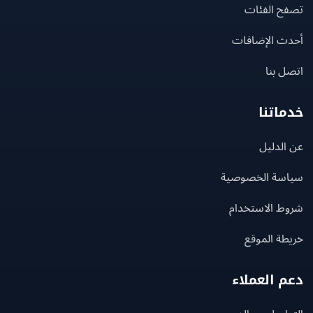
ح الفئات
ث الإضافات
 بنا
اتنا
لدليل
سة الخصوصية
ط الاستخدام
ة الموقع
 العملاء