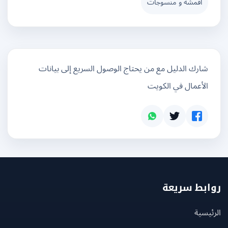
أقمشة و منسوجات
شارك الدليل مع من يحتاج الوصول السريع إلى بيانات
الأعمال في الكويت
بط سريعة
يسية