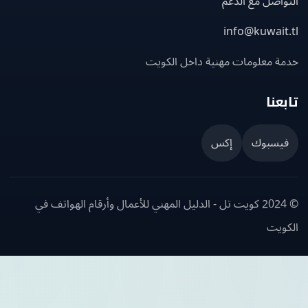
اصل مع الدعم
info@kuwait
ة معلومات مهنية داخل الكويت
عنا
يسبوك
إكس
© 2024 كويت تل - الدليل المهني للأعمال وأرقام الهواتف في
ويت